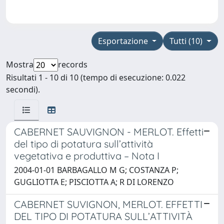
Esportazione
Tutti (10)
Mostra
records
Risultati 1 - 10 di 10 (tempo di esecuzione: 0.022
secondi).
CABERNET SAUVIGNON - MERLOT. Effetti
del tipo di potatura sull’attività
vegetativa e produttiva – Nota I
2004-01-01 BARBAGALLO M G; COSTANZA P;
GUGLIOTTA E; PISCIOTTA A; R DI LORENZO
CABERNET SUVIGNON, MERLOT. EFFETTI
DEL TIPO DI POTATURA SULL’ATTIVITÀ