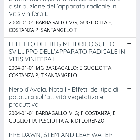
distribuzione dell'apparato radicale in
Vitis vinifera L
2004-01-01 BARBAGALLO MG; GUGLIOTTA E;
COSTANZA P; SANTANGELO T
EFFETTO DEL REGIME IDRICO SULLO
SVILUPPO DELL’APPARATO RADICALE IN
VITIS VINIFERA L.
2004-01-01 MG BARBAGALLO; E GUGLIOTTA;
COSTANZA P; T SANTANGELO
Nero d’Avola. Nota I - Effetti del tipo di
potatura sull’attività vegetativa e
produttiva
2004-01-01 BARBAGALLO M G; P COSTANZA; E
GUGLIOTTA; PISCIOTTA A; R DI LORENZO
PRE DAWN, STEM AND LEAF WATER