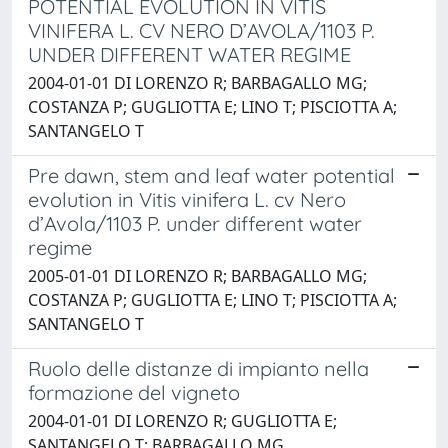
POTENTIAL EVOLUTION IN VITIS
VINIFERA L. CV NERO D’AVOLA/1103 P.
UNDER DIFFERENT WATER REGIME
2004-01-01 DI LORENZO R; BARBAGALLO MG;
COSTANZA P; GUGLIOTTA E; LINO T; PISCIOTTA A;
SANTANGELO T
Pre dawn, stem and leaf water potential
evolution in Vitis vinifera L. cv Nero
d’Avola/1103 P. under different water
regime
2005-01-01 DI LORENZO R; BARBAGALLO MG;
COSTANZA P; GUGLIOTTA E; LINO T; PISCIOTTA A;
SANTANGELO T
Ruolo delle distanze di impianto nella
formazione del vigneto
2004-01-01 DI LORENZO R; GUGLIOTTA E;
SANTANGELO T; BARBAGALLO MG