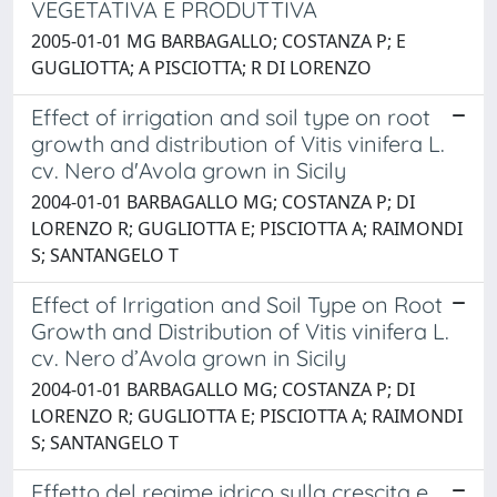
VEGETATIVA E PRODUTTIVA
2005-01-01 MG BARBAGALLO; COSTANZA P; E
GUGLIOTTA; A PISCIOTTA; R DI LORENZO
Effect of irrigation and soil type on root
growth and distribution of Vitis vinifera L.
cv. Nero d'Avola grown in Sicily
2004-01-01 BARBAGALLO MG; COSTANZA P; DI
LORENZO R; GUGLIOTTA E; PISCIOTTA A; RAIMONDI
S; SANTANGELO T
Effect of Irrigation and Soil Type on Root
Growth and Distribution of Vitis vinifera L.
cv. Nero d’Avola grown in Sicily
2004-01-01 BARBAGALLO MG; COSTANZA P; DI
LORENZO R; GUGLIOTTA E; PISCIOTTA A; RAIMONDI
S; SANTANGELO T
Effetto del regime idrico sulla crescita e