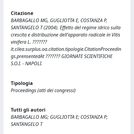
Citazione
BARBAGALLO MG, GUGLIOTTA E, COSTANZA P,
SANTANGELO T (2004). Effetto del regime idrico sulla
crescita e distribuzione dell'apparato radicale in Vitis
vinifera L. ???????
it.cilea.surplus.oa.citation.tipologie.CitationProceedin
gs.prensentedAt ??????? GIORNATE SCIENTIFICHE
S.O.I. - NAPOLI.
Tipologia
Proceedings (atti dei congressi)
Tutti gli autori
BARBAGALLO MG; GUGLIOTTA E; COSTANZA P;
SANTANGELO T