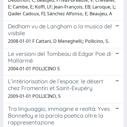
Dédomon, C; Beaujeu, Privas-Bréauté, V; Chevalier,
E; Cambe, E; Koffi, LF; Jean-François, EB; Laroque, L;
Qader Cadoux, FI; Sánchez Alfonso, E; Beaujeu, A
Dedham vu de Langham o la musica del
visibile
2008-01-01 F Cattani, D Meneghelli;; Pollicino, S.
Le versioni del Tombeau di Edgar Poe di
Mallarmé
2004-01-01 POLLICINO S
L’intériorisation de l’espace: le désert
chez Fromentin et Saint-Exupéry
2009-01-01 POLLICINO, S
Tra linguaggio, immagine e realtà: Yves
Bonnefoy e la parola poetica oltre la
rappresentazione