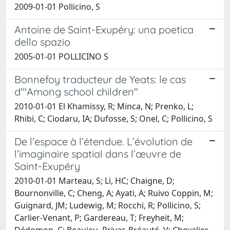
2009-01-01 Pollicino, S
Antoine de Saint-Exupéry: una poetica
dello spazio
2005-01-01 POLLICINO S
Bonnefoy traducteur de Yeats: le cas
d'"Among school children"
2010-01-01 El Khamissy, R; Minca, N; Prenko, L;
Rhibi, C; Ciodaru, IA; Dufosse, S; Onel, C; Pollicino, S
De l’espace à l’étendue. L’évolution de
l’imaginaire spatial dans l’œuvre de
Saint-Exupéry
2010-01-01 Marteau, S; Li, HC; Chaigne, D;
Bournonville, C; Cheng, A; Ayati, A; Ruivo Coppin, M;
Guignard, JM; Ludewig, M; Rocchi, R; Pollicino, S;
Carlier-Venant, P; Gardereau, T; Freyheit, M;