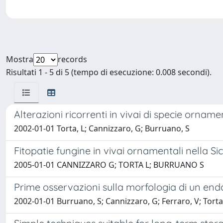
Mostra
records
Risultati 1 - 5 di 5 (tempo di esecuzione: 0.008 secondi).
Alterazioni ricorrenti in vivai di specie ornament
2002-01-01 Torta, L; Cannizzaro, G; Burruano, S
Fitopatie fungine in vivai ornamentali nella Sic
2005-01-01 CANNIZZARO G; TORTA L; BURRUANO S
Prime osservazioni sulla morfologia di un endo
2002-01-01 Burruano, S; Cannizzaro, G; Ferraro, V; Torta