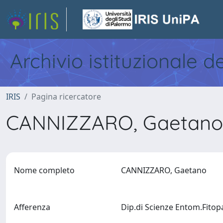
Archivio istituzionale d
IRIS
Pagina ricercatore
CANNIZZARO, Gaetan
Nome completo
CANNIZZARO, Gaetano
Afferenza
Dip.di Scienze Entom.Fitop