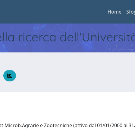
Home
Sfo
ella ricerca dell'Universi
o
at.Microb.Agrarie e Zootecniche (attivo dal 01/01/2000 al 3