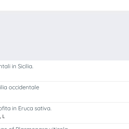
ali in Sicilia.
ilia occidentale
fita in Eruca sativa.
, L