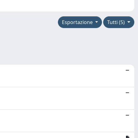
Esportazione
Tutti (5)