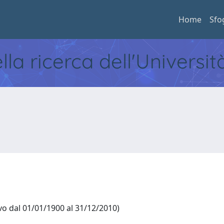
Home
Sfo
ella ricerca dell'Universi
o dal 01/01/1900 al 31/12/2010)