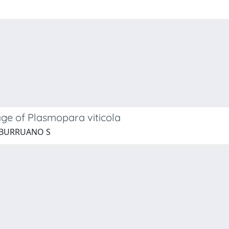
age of Plasmopara viticola
; BURRUANO S