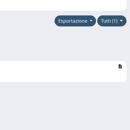
Esportazione
Tutti (1)