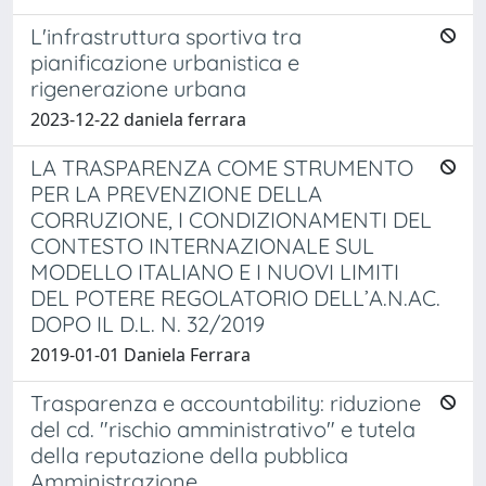
L'infrastruttura sportiva tra
pianificazione urbanistica e
rigenerazione urbana
2023-12-22 daniela ferrara
LA TRASPARENZA COME STRUMENTO
PER LA PREVENZIONE DELLA
CORRUZIONE, I CONDIZIONAMENTI DEL
CONTESTO INTERNAZIONALE SUL
MODELLO ITALIANO E I NUOVI LIMITI
DEL POTERE REGOLATORIO DELL’A.N.AC.
DOPO IL D.L. N. 32/2019
2019-01-01 Daniela Ferrara
Trasparenza e accountability: riduzione
del cd. "rischio amministrativo" e tutela
della reputazione della pubblica
Amministrazione