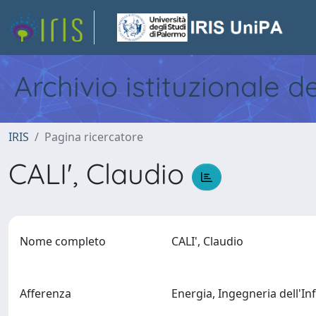
Archivio istituzionale d
IRIS
Pagina ricercatore
CALI', Claudio
Nome completo
CALI', Claudio
Afferenza
Energia, Ingegneria dell'I