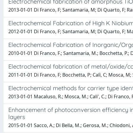
Electrochemical fabrication of amorphous TiO2
2013-01-01 Di Franco, F; Santamaria, M; Di Quarto, F; Ra
Electrochemical Fabrication of High K Niobiu
2012-01-01 Di Franco, F; Santamaria, M; Di Quarto, F; Ma
Electrochemical Fabrication of Inorganic/Organ
2010-01-01 Di Franco, F.; Santamaria, M.; Bocchetta, P.; Di
Electrochemical fabrication of metal/oxide/c
2011-01-01 Di Franco, F; Bocchetta, P; Calì, C; Mosca, M
Electrochemical methods for carrier type ident
2013-01-01 Macaluso, R.; Mosca, M.; Cali', C.; Di Franco, 
Enhancement of photoconversion efficiency in 
layers
2015-01-01 Sacco, A.; Di Bella, M.; Gerosa, M.; Chiodoni, A.