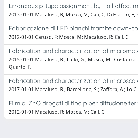
Erroneous p-type assignment by Hall effect 
2013-01-01 Macaluso, R; Mosca, M; Calì, C; Di Franco, F;
Fabbricazione di LED bianchi tramite down-con
2012-01-01 Caruso, F; Mosca, M; Macaluso, R; Calì, C
Fabrication and characterization of microme
2015-01-01 Macaluso, R.; Lullo, G.; Mosca, M.; Costanza, V.;
Quarto, F.
Fabrication and characterization of microsc
2017-01-01 Macaluso, R.; Barcellona, S.; Zaffora, A.; Lo Cic
Film di ZnO drogati di tipo p per diffusione ter
2012-01-01 Macaluso, R; Mosca, M; Calì, C