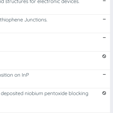
structures for electronic devices.
thiophene Junctions.
sition on InP
r deposited niobium pentoxide blocking