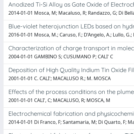
Anodized Ti-Si Alloy as Gate Oxide of Electroc
2014-01-01 Mosca, M; Macaluso, R; Randazzo, G; Di Bella, 
Blue-violet heterojunction LEDs based on hy
2016-01-01 Mosca, M.; Caruso, F.; D’Angelo, A.; Lullo, G.; 
Characterization of charge transport in molec
2004-01-01 GAMBINO S; CUSUMANO P; CALI' C
Deposition of High Quality Indium Tin Oxide F
2001-01-01 C. CALI'; MACALUSO R.; M. MOSCA
Effects of the process conditions on the plume
2001-01-01 CALI', C; MACALUSO, R; MOSCA, M
Electrochemical fabrication and physicochemic
2014-01-01 Di Franco, F; Santamaria, M; Di Quarto, F; Ma