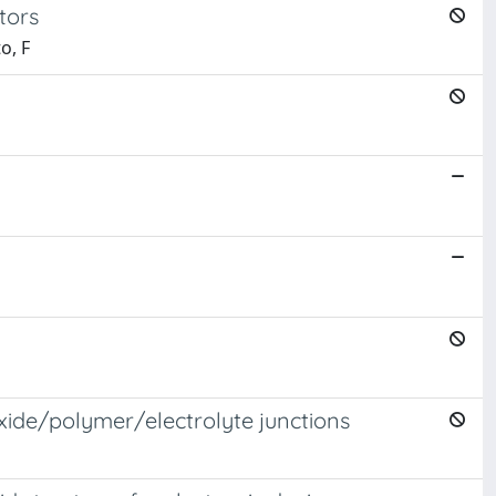
tors
o, F
oxide/polymer/electrolyte junctions