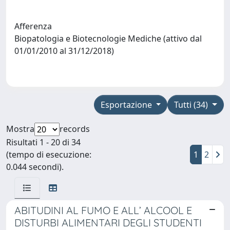
Afferenza
Biopatologia e Biotecnologie Mediche (attivo dal
01/01/2010 al 31/12/2018)
Esportazione
Tutti (34)
Mostra
records
Risultati 1 - 20 di 34
(tempo di esecuzione:
1
2
0.044 secondi).
ABITUDINI AL FUMO E ALL’ ALCOOL E
DISTURBI ALIMENTARI DEGLI STUDENTI