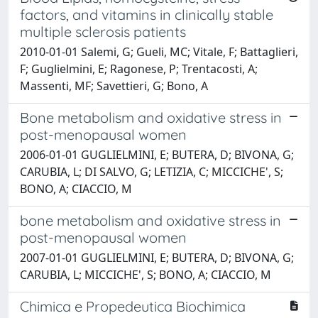
factors, and vitamins in clinically stable
multiple sclerosis patients
2010-01-01 Salemi, G; Gueli, MC; Vitale, F; Battaglieri,
F; Guglielmini, E; Ragonese, P; Trentacosti, A;
Massenti, MF; Savettieri, G; Bono, A
Bone metabolism and oxidative stress in
post-menopausal women
2006-01-01 GUGLIELMINI, E; BUTERA, D; BIVONA, G;
CARUBIA, L; DI SALVO, G; LETIZIA, C; MICCICHE', S;
BONO, A; CIACCIO, M
bone metabolism and oxidative stress in
post-menopausal women
2007-01-01 GUGLIELMINI, E; BUTERA, D; BIVONA, G;
CARUBIA, L; MICCICHE', S; BONO, A; CIACCIO, M
Chimica e Propedeutica Biochimica