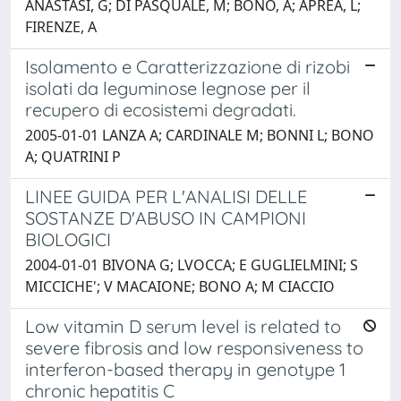
ANASTASI, G; DI PASQUALE, M; BONO, A; APREA, L;
FIRENZE, A
Isolamento e Caratterizzazione di rizobi
isolati da leguminose legnose per il
recupero di ecosistemi degradati.
2005-01-01 LANZA A; CARDINALE M; BONNI L; BONO
A; QUATRINI P
LINEE GUIDA PER L'ANALISI DELLE
SOSTANZE D'ABUSO IN CAMPIONI
BIOLOGICI
2004-01-01 BIVONA G; LVOCCA; E GUGLIELMINI; S
MICCICHE'; V MACAIONE; BONO A; M CIACCIO
Low vitamin D serum level is related to
severe fibrosis and low responsiveness to
interferon-based therapy in genotype 1
chronic hepatitis C