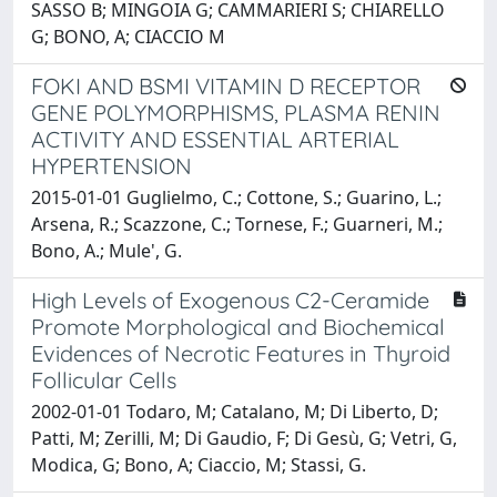
SASSO B; MINGOIA G; CAMMARIERI S; CHIARELLO
G; BONO, A; CIACCIO M
FOKI AND BSMI VITAMIN D RECEPTOR
GENE POLYMORPHISMS, PLASMA RENIN
ACTIVITY AND ESSENTIAL ARTERIAL
HYPERTENSION
2015-01-01 Guglielmo, C.; Cottone, S.; Guarino, L.;
Arsena, R.; Scazzone, C.; Tornese, F.; Guarneri, M.;
Bono, A.; Mule', G.
High Levels of Exogenous C2-Ceramide
Promote Morphological and Biochemical
Evidences of Necrotic Features in Thyroid
Follicular Cells
2002-01-01 Todaro, M; Catalano, M; Di Liberto, D;
Patti, M; Zerilli, M; Di Gaudio, F; Di Gesù, G; Vetri, G,
Modica, G; Bono, A; Ciaccio, M; Stassi, G.