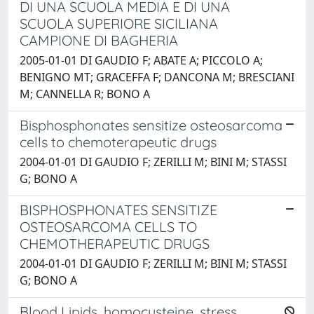
DI UNA SCUOLA MEDIA E DI UNA
SCUOLA SUPERIORE SICILIANA
CAMPIONE DI BAGHERIA
2005-01-01 DI GAUDIO F; ABATE A; PICCOLO A;
BENIGNO MT; GRACEFFA F; DANCONA M; BRESCIANI
M; CANNELLA R; BONO A
Bisphosphonates sensitize osteosarcoma
cells to chemoterapeutic drugs
2004-01-01 DI GAUDIO F; ZERILLI M; BINI M; STASSI
G; BONO A
BISPHOSPHONATES SENSITIZE
OSTEOSARCOMA CELLS TO
CHEMOTHERAPEUTIC DRUGS
2004-01-01 DI GAUDIO F; ZERILLI M; BINI M; STASSI
G; BONO A
Blood Lipids, homocysteine, stress