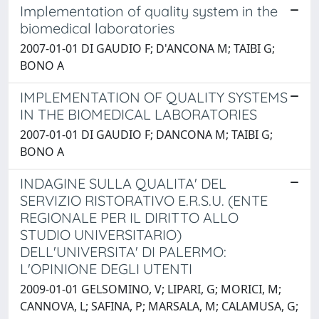
Implementation of quality system in the
biomedical laboratories
2007-01-01 DI GAUDIO F; D'ANCONA M; TAIBI G;
BONO A
IMPLEMENTATION OF QUALITY SYSTEMS
IN THE BIOMEDICAL LABORATORIES
2007-01-01 DI GAUDIO F; DANCONA M; TAIBI G;
BONO A
INDAGINE SULLA QUALITA' DEL
SERVIZIO RISTORATIVO E.R.S.U. (ENTE
REGIONALE PER IL DIRITTO ALLO
STUDIO UNIVERSITARIO)
DELL'UNIVERSITA' DI PALERMO:
L'OPINIONE DEGLI UTENTI
2009-01-01 GELSOMINO, V; LIPARI, G; MORICI, M;
CANNOVA, L; SAFINA, P; MARSALA, M; CALAMUSA, G;