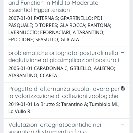
and Function in Mild to Moderate
Essential Hypertension
2007-01-01 PATERNA S; GPARRINELLO; PDI
PASQUALE; D TORRES; GLA ROCCA; RANTONA;
LVERNUCCIO; EFORNACIARI; A TARANTINO;
EPICCIONE; SFASULLO; GLICATA
problematiche ortognato-posturali nella
deglutizione atipica.implicazioni posturali
2005-01-01 CARADONNA C; GBILELLO; AALBINO;
ATARANTINO; CCARTA
Progetto di alternanza scuola-lavoro per
la valorizzazione di collezioni zoologiche
2019-01-01 Lo Brutto S; Tarantino A; Tumbiolo ML;
Lo Vullo R
Valutazioni ortognatodontiche nei
suonatori di strumenti a fiato