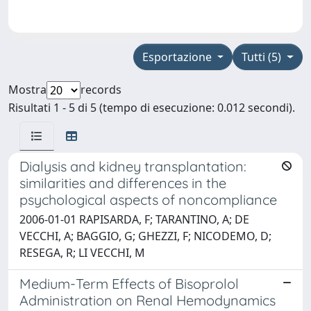
Esportazione
Tutti (5)
Mostra
records
Risultati 1 - 5 di 5 (tempo di esecuzione: 0.012 secondi).
Dialysis and kidney transplantation:
similarities and differences in the
psychological aspects of noncompliance
2006-01-01 RAPISARDA, F; TARANTINO, A; DE
VECCHI, A; BAGGIO, G; GHEZZI, F; NICODEMO, D;
RESEGA, R; LI VECCHI, M
Medium-Term Effects of Bisoprolol
Administration on Renal Hemodynamics