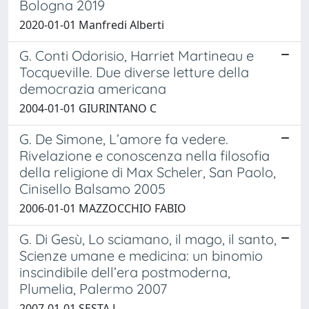
Bologna 2019
2020-01-01 Manfredi Alberti
G. Conti Odorisio, Harriet Martineau e
Tocqueville. Due diverse letture della
democrazia americana
2004-01-01 GIURINTANO C
G. De Simone, L’amore fa vedere.
Rivelazione e conoscenza nella filosofia
della religione di Max Scheler, San Paolo,
Cinisello Balsamo 2005
2006-01-01 MAZZOCCHIO FABIO
G. Di Gesù, Lo sciamano, il mago, il santo,
Scienze umane e medicina: un binomio
inscindibile dell’era postmoderna,
Plumelia, Palermo 2007
2007-01-01 SESTA L