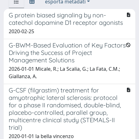
esporta metadati
G protein biased signaling by non-
catechol dopamine D1 receptor agonists
2020-02-25
G-BWM-Based Evaluation of Key Factors
Driving the Success of Project
Management Solutions
2026-01-01 Micale, R.; La Scalia, G.; La Fata, C.M.;
Giallanza, A.
G-CSF (filgrastim) treatment for
amyotrophic lateral sclerosis: protocol
for a phase II randomised, double-blind,
placebo-controlled, parallel group,
multicentre clinical study (STEMALS-II
trial)
2020-01-01 la bella vincenzo