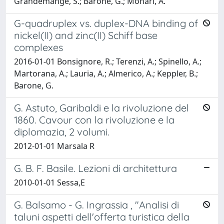
Grandemange, S.; Barone, G.; Monari, A.
G-quadruplex vs. duplex-DNA binding of
nickel(II) and zinc(II) Schiff base
complexes
2016-01-01 Bonsignore, R.; Terenzi, A.; Spinello, A.;
Martorana, A.; Lauria, A.; Almerico, A.; Keppler, B.;
Barone, G.
G. Astuto, Garibaldi e la rivoluzione del
1860. Cavour con la rivoluzione e la
diplomazia, 2 volumi.
2012-01-01 Marsala R
G. B. F. Basile. Lezioni di architettura
2010-01-01 Sessa,E
G. Balsamo - G. Ingrassia , "Analisi di
taluni aspetti dell'offerta turistica della