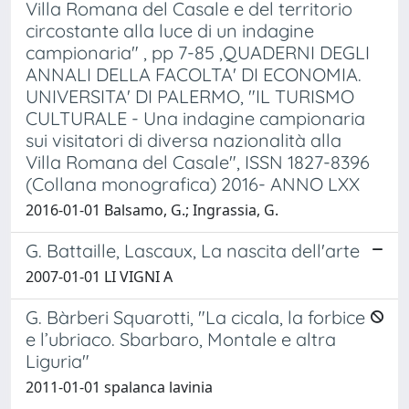
Villa Romana del Casale e del territorio
circostante alla luce di un indagine
campionaria" , pp 7-85 ,QUADERNI DEGLI
ANNALI DELLA FACOLTA' DI ECONOMIA.
UNIVERSITA' DI PALERMO, "IL TURISMO
CULTURALE - Una indagine campionaria
sui visitatori di diversa nazionalità alla
Villa Romana del Casale", ISSN 1827-8396
(Collana monografica) 2016- ANNO LXX
2016-01-01 Balsamo, G.; Ingrassia, G.
G. Battaille, Lascaux, La nascita dell'arte
2007-01-01 LI VIGNI A
G. Bàrberi Squarotti, "La cicala, la forbice
e l’ubriaco. Sbarbaro, Montale e altra
Liguria"
2011-01-01 spalanca lavinia