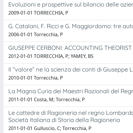
Evoluzioni e prospettive sul bilancio delle azi
2009-01-01 TORRECCHIA, P
G. Catalani, F. Ricci e G. Maggiordomo: tre aut
2006-01-01 Torrecchia, P
GIUSEPPE CERBONI: ACCOUNTING THEORIST
2012-01-01 TORRECCHIA, P; YAMEY, BS
Il “valore” ne la scienza dei conti di Giuseppe
2010-01-01 Torrecchia, P
La Magna Curia dei Maestri Razionali del Regno
2011-01-01 Costa, M; Torrecchia, P
Le cattedre di Ragioneria nel regno Lombardo V
Società Italiana di Storia della Ragioneria
2011-01-01 Gulluscio, C; Torrecchia, P