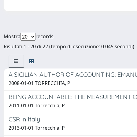
Mostra
records
Risultati 1 - 20 di 22 (tempo di esecuzione: 0.045 secondi).
A SICILIAN AUTHOR OF ACCOUNTING: EMAN
2008-01-01 TORRECCHIA, P
BEING ACCOUNTABLE: THE MEASUREMENT O
2011-01-01 Torrecchia, P
CSR in Italy
2013-01-01 Torrecchia, P