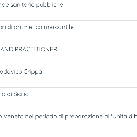
ende sanitarie pubbliche
ori di aritmetica mercantile
 AND PRACTITIONER
 Lodovico Crippa
 di Sicilia
eneto nel periodo di preparazione all'Unità d'Ita