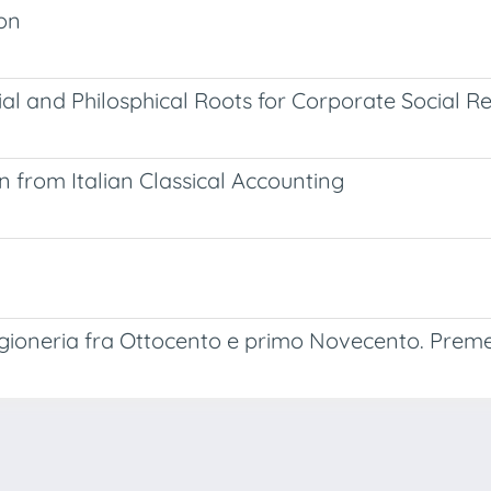
ion
 and Philosphical Roots for Corporate Social Res
 from Italian Classical Accounting
agioneria fra Ottocento e primo Novecento. Premesse