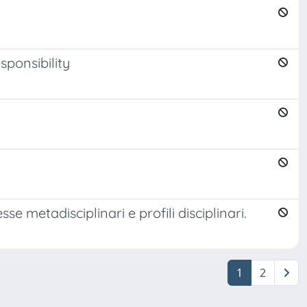
ponsibility
 metadisciplinari e profili disciplinari.
1
2