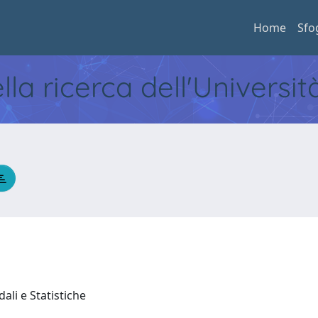
Home
Sfo
ella ricerca dell'Universi
ali e Statistiche