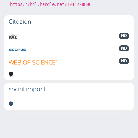
https://hdl.handle.net/10447/8806
Citazioni
ND
ND
ND
social impact