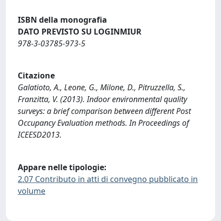
ISBN della monografia
DATO PREVISTO SU LOGINMIUR
978-3-03785-973-5
Citazione
Galatioto, A., Leone, G., Milone, D., Pitruzzella, S.,
Franzitta, V. (2013). Indoor environmental quality
surveys: a brief comparison between different Post
Occupancy Evaluation methods. In Proceedings of
ICEESD2013.
Appare nelle tipologie:
2.07 Contributo in atti di convegno pubblicato in
volume