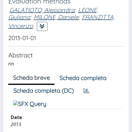
Evaluation methods
GALATIOTO, Alessandra
;
LEONE,
Giuliana
;
MILONE, Daniele
;
FRANZITTA,
Vincenzo
2013-01-01
Abstract
nn
Scheda breve
Scheda completa
Scheda completa (DC)
Data
2013