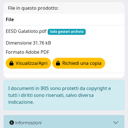
File in questo prodotto:
File
EESD Galatioto.pdf
Solo gestori archvio
Dimensione 31.76 kB
Formato Adobe PDF
Visualizza/Apri
Richiedi una copia
I documenti in IRIS sono protetti da copyright e
tutti i diritti sono riservati, salvo diversa
indicazione.
Informazioni