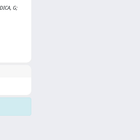
DICA, G;