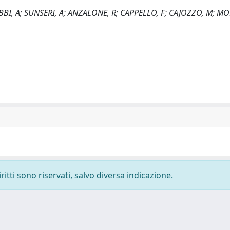
BBI, A; SUNSERI, A; ANZALONE, R; CAPPELLO, F; CAJOZZO, M; MO
ritti sono riservati, salvo diversa indicazione.