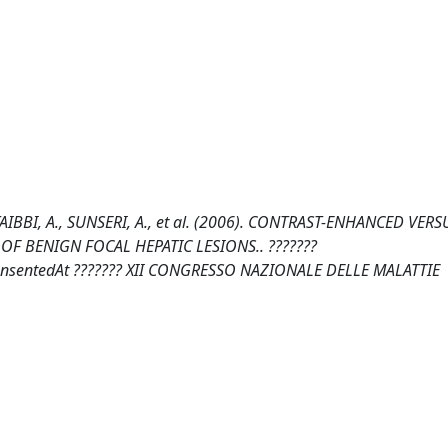
TAIBBI, A., SUNSERI, A., et al. (2006). CONTRAST-ENHANCED VERS
F BENIGN FOCAL HEPATIC LESIONS.. ???????
s.prensentedAt ??????? XII CONGRESSO NAZIONALE DELLE MALATTIE