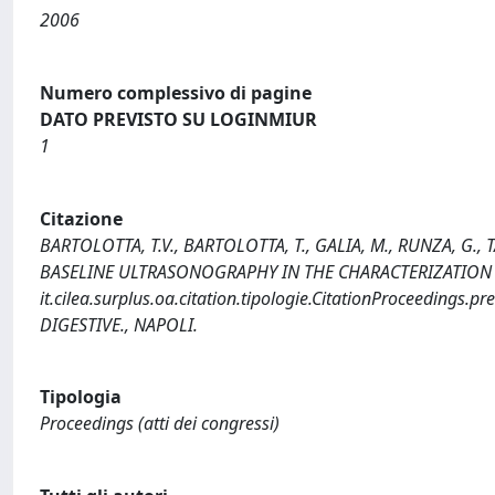
2006
Numero complessivo di pagine
DATO PREVISTO SU LOGINMIUR
1
Citazione
BARTOLOTTA, T.V., BARTOLOTTA, T., GALIA, M., RUNZA, G., 
BASELINE ULTRASONOGRAPHY IN THE CHARACTERIZATION O
it.cilea.surplus.oa.citation.tipologie.CitationProceeding
DIGESTIVE., NAPOLI.
Tipologia
Proceedings (atti dei congressi)