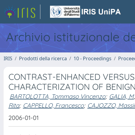
Archivio istituzionale d
IRIS
Prodotti della ricerca
10 - Proceedings
Procee
CONTRAST-ENHANCED VERSUS 
CHARACTERIZATION OF BENIGN 
BARTOLOTTA, Tommaso Vincenzo
;
GALIA, M
;
Rita
;
CAPPELLO, Francesco
;
CAJOZZO, Mass
2006-01-01