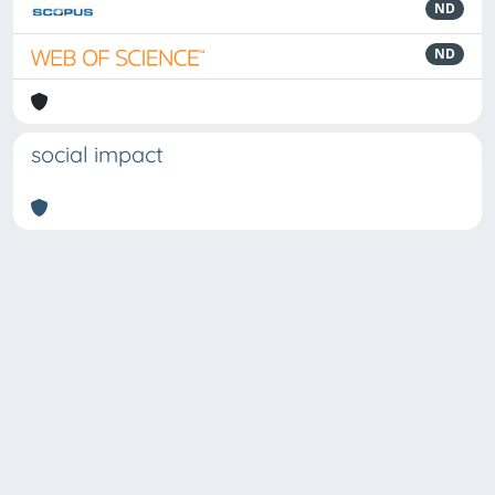
ND
ND
social impact
Powered by
IRIS
-
about IRIS
-
Utilizzo dei cookie
Copyright © 2026