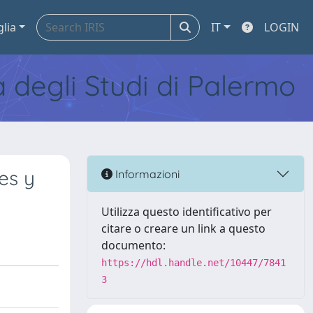
glia
IT
LOGIN
tà degli Studi di Palermo
es y
Informazioni
Utilizza questo identificativo per
citare o creare un link a questo
documento:
https://hdl.handle.net/10447/7841
3