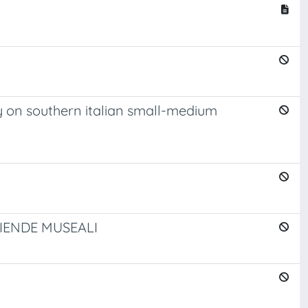
y on southern italian small-medium
IENDE MUSEALI