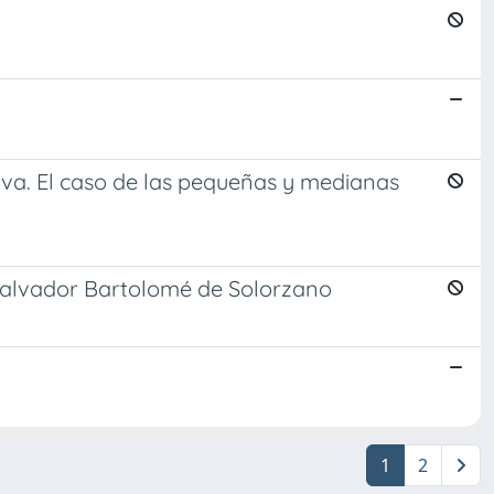
iva. El caso de las pequeñas y medianas
 e Salvador Bartolomé de Solorzano
1
2