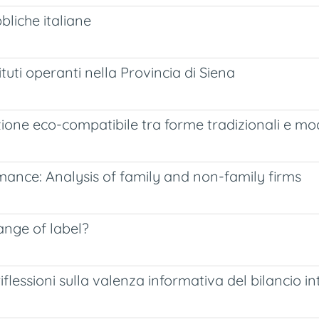
bbliche italiane
tituti operanti nella Provincia di Siena
azione eco-compatibile tra forme tradizionali e m
rmance: Analysis of family and non-family firms
ange of label?
iflessioni sulla valenza informativa del bilancio i