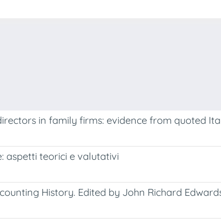
irectors in family firms: evidence from quoted It
aspetti teorici e valutativi
ounting History. Edited by John Richard Edward