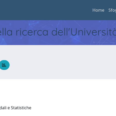
Home
Sfo
ella ricerca dell'Universi
ali e Statistiche