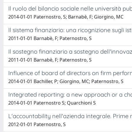
Il ruolo del bilancio sociale nelle università pu
2014-01-01 Paternostro, S; Barnabè, F; Giorgino, MC
Il sistema finanziario: una ricognizione sugli is
2011-01-01 Barnabè, F; Paternostro, S
Il sostegno finanziario a sostegno dell'innov
2011-01-01 Barnabè, F; Paternostro, S
Influence of board of directors on firm perfo
2014-01-01 Bachiller, P; Giorgino, MC; Paternostro, S
Integrated reporting: a new approach or a ch
2014-01-01 Paternostro S; Quarchioni S
L'accountability nell'azienda integrale. Prime r
2012-01-01 Paternostro, S