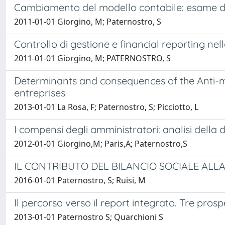
Cambiamento del modello contabile: esame deg
2011-01-01 Giorgino, M; Paternostro, S
Controllo di gestione e financial reporting nel
2011-01-01 Giorgino, M; PATERNOSTRO, S
Determinants and consequences of the Anti-ma
entreprises
2013-01-01 La Rosa, F; Paternostro, S; Picciotto, L
I compensi degli amministratori: analisi della d
2012-01-01 Giorgino,M; Paris,A; Paternostro,S
IL CONTRIBUTO DEL BILANCIO SOCIALE AL
2016-01-01 Paternostro, S; Ruisi, M
Il percorso verso il report integrato. Tre pros
2013-01-01 Paternostro S; Quarchioni S