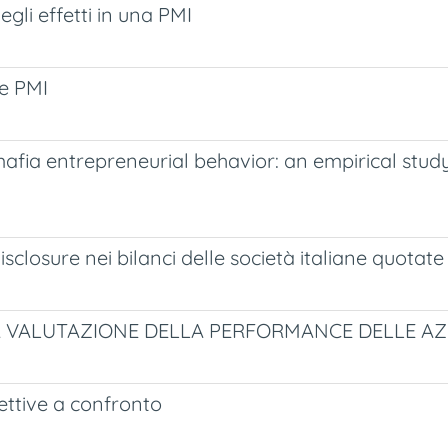
li effetti in una PMI
le PMI
fia entrepreneurial behavior: an empirical stud
isclosure nei bilanci delle società italiane quotate
LA VALUTAZIONE DELLA PERFORMANCE DELLE AZ
pettive a confronto