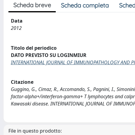
Scheda breve
Scheda completa
Sched
Data
2012
Titolo del periodico
DATO PREVISTO SU LOGINMIUR
INTERNATIONAL JOURNAL OF IMMUNOPATHOLOGY AND 
Citazione
Guggino, G., Cimaz, R., Accomando, S., Pagnini, I., Simonini,
factor-alpha+/interferon-gamma+ T lymphocytes and calpro
Kawasaki disease. INTERNATIONAL JOURNAL OF IMMUN
File in questo prodotto: