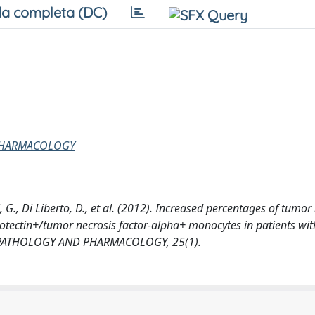
a completa (DC)
PHARMACOLOGY
 G., Di Liberto, D., et al. (2012). Increased percentages of tumor
tectin+/tumor necrosis factor-alpha+ monocytes in patients wit
OPATHOLOGY AND PHARMACOLOGY, 25(1).