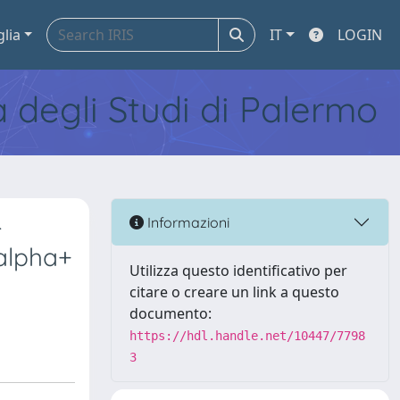
glia
IT
LOGIN
tà degli Studi di Palermo
-
Informazioni
alpha+
Utilizza questo identificativo per
citare o creare un link a questo
documento:
https://hdl.handle.net/10447/7798
3