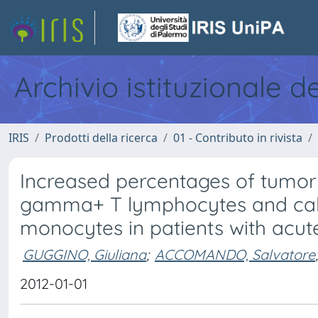
Archivio istituzionale d
IRIS
Prodotti della ricerca
01 - Contributo in rivista
Increased percentages of tumor 
gamma+ T lymphocytes and calp
monocytes in patients with acut
GUGGINO, Giuliana
;
ACCOMANDO, Salvatore
;
2012-01-01