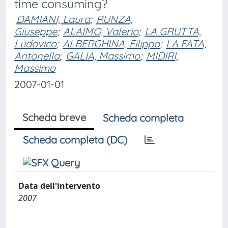
time consuming?
DAMIANI, Laura
;
RUNZA,
Giuseppe
;
ALAIMO, Valerio
;
LA GRUTTA,
Ludovico
;
ALBERGHINA, Filippo
;
LA FATA,
Antonella
;
GALIA, Massimo
;
MIDIRI,
Massimo
2007-01-01
Scheda breve
Scheda completa
Scheda completa (DC)
Data dell'intervento
2007