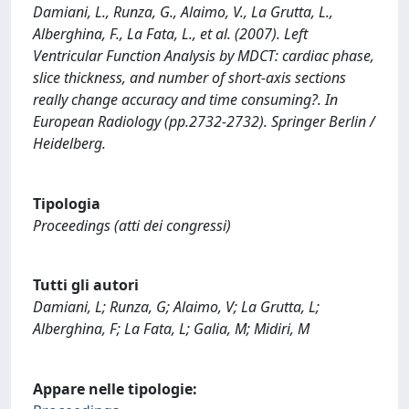
Damiani, L., Runza, G., Alaimo, V., La Grutta, L.,
Alberghina, F., La Fata, L., et al. (2007). Left
Ventricular Function Analysis by MDCT: cardiac phase,
slice thickness, and number of short-axis sections
really change accuracy and time consuming?. In
European Radiology (pp.2732-2732). Springer Berlin /
Heidelberg.
Tipologia
Proceedings (atti dei congressi)
Tutti gli autori
Damiani, L; Runza, G; Alaimo, V; La Grutta, L;
Alberghina, F; La Fata, L; Galia, M; Midiri, M
Appare nelle tipologie: