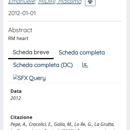
Emanuele
;
MIDIRI, Massimo
2012-01-01
Abstract
RM heart
Scheda breve
Scheda completa
Scheda completa (DC)
Data
2012
Citazione
Pepe, A., Cracolici, E., Galia, M., Lo Re, G., La Grutta,