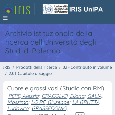
Archivio istituzionale della
ricerca dell'Università degli
Studi di Palermo
IRIS
Prodotti della ricerca
02 - Contributo in volume
2.01 Capitolo o Saggio
Cuore e grossi vasi (Studio con RM)
PEPE, Alessia
;
CRACOLICI, Eliana
;
GALIA,
Massimo
;
LO RE, Giuseppe
;
LA GRUTTA,
Ludovico
;
GRASSEDONIO,