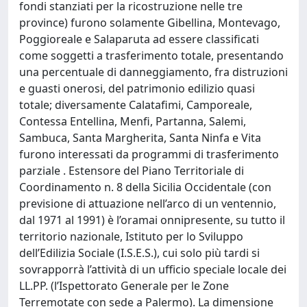
fondi stanziati per la ricostruzione nelle tre
province) furono solamente Gibellina, Montevago,
Poggioreale e Salaparuta ad essere classificati
come soggetti a trasferimento totale, presentando
una percentuale di danneggiamento, fra distruzioni
e guasti onerosi, del patrimonio edilizio quasi
totale; diversamente Calatafimi, Camporeale,
Contessa Entellina, Menfi, Partanna, Salemi,
Sambuca, Santa Margherita, Santa Ninfa e Vita
furono interessati da programmi di trasferimento
parziale . Estensore del Piano Territoriale di
Coordinamento n. 8 della Sicilia Occidentale (con
previsione di attuazione nell’arco di un ventennio,
dal 1971 al 1991) è l’oramai onnipresente, su tutto il
territorio nazionale, Istituto per lo Sviluppo
dell’Edilizia Sociale (I.S.E.S.), cui solo più tardi si
sovrapporrà l’attività di un ufficio speciale locale dei
LL.PP. (l’Ispettorato Generale per le Zone
Terremotate con sede a Palermo). La dimensione