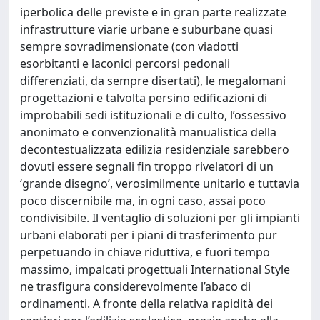
iperbolica delle previste e in gran parte realizzate
infrastrutture viarie urbane e suburbane quasi
sempre sovradimensionate (con viadotti
esorbitanti e laconici percorsi pedonali
differenziati, da sempre disertati), le megalomani
progettazioni e talvolta persino edificazioni di
improbabili sedi istituzionali e di culto, l’ossessivo
anonimato e convenzionalità manualistica della
decontestualizzata edilizia residenziale sarebbero
dovuti essere segnali fin troppo rivelatori di un
‘grande disegno’, verosimilmente unitario e tuttavia
poco discernibile ma, in ogni caso, assai poco
condivisibile. Il ventaglio di soluzioni per gli impianti
urbani elaborati per i piani di trasferimento pur
perpetuando in chiave riduttiva, e fuori tempo
massimo, impalcati progettuali International Style
ne trasfigura considerevolmente l’abaco di
ordinamenti. A fronte della relativa rapidità dei