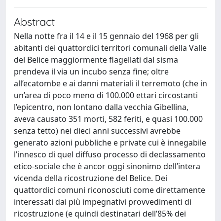
Abstract
Nella notte fra il 14 e il 15 gennaio del 1968 per gli
abitanti dei quattordici territori comunali della Valle
del Belice maggiormente flagellati dal sisma
prendeva il via un incubo senza fine; oltre
all’ecatombe e ai danni materiali il terremoto (che in
un’area di poco meno di 100.000 ettari circostanti
l’epicentro, non lontano dalla vecchia Gibellina,
aveva causato 351 morti, 582 feriti, e quasi 100.000
senza tetto) nei dieci anni successivi avrebbe
generato azioni pubbliche e private cui è innegabile
l’innesco di quel diffuso processo di declassamento
etico-sociale che è ancor oggi sinonimo dell’intera
vicenda della ricostruzione del Belice. Dei
quattordici comuni riconosciuti come direttamente
interessati dai più impegnativi provvedimenti di
ricostruzione (e quindi destinatari dell’85% dei