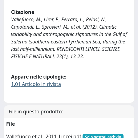
Citazione
Vallefuoco, M., Lirer, F., Ferraro, L., Pelosi, N.,
Capotondi, L., Sprovieri, M., et al. (2012). Climatic
variability and anthropogenic signatures in the Gulf of
Salerno (southern-eastern Tyrrhenian Sea) during the
last half-millennium. RENDICONTI LINCEI. SCIENZE
FISICHE E NATURALI, 23(1), 13-23.
Appare nelle tipologie:
1.01 Articolo in rivista
File in questo prodotto:
File
Vallefuoco et al., 2011_Lincei.pdf
Solo gestori archvio