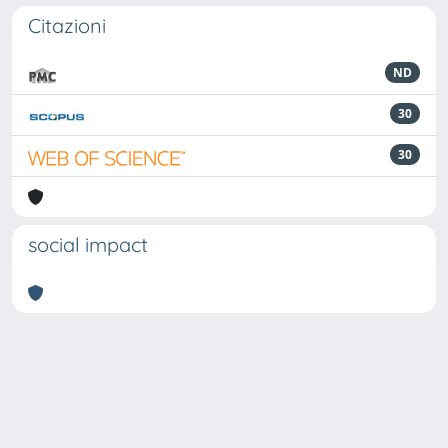
Citazioni
ND
30
30
social impact