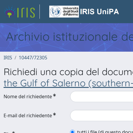
Archivio istituzionale d
IRIS
10447/72305
Richiedi una copia del docu
the Gulf of Salerno (southern
Nome del richiedente
E-mail del richiedente
tutti i file (di questo do