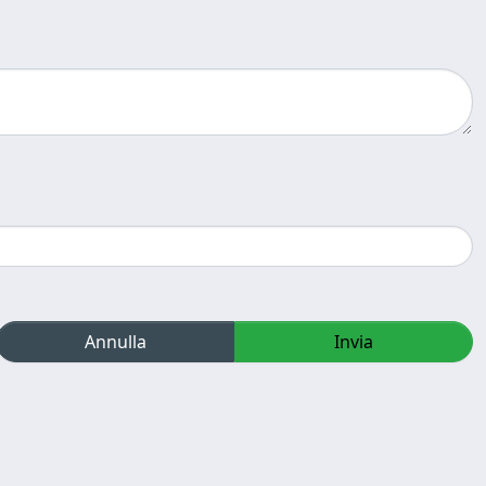
Annulla
Invia