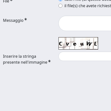
File
il file(s) che avete richies
Messaggio
Inserire la stringa
presente nell'immagine