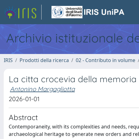
Archivio istituzionale d
IRIS
Prodotti della ricerca
02 - Contributo in volume
La citta crocevia della memoria
Antonino Margagliotta
2026-01-01
Abstract
Contemporaneity, with its complexities and needs, requir
archaeological heritage to generate new orders and rela