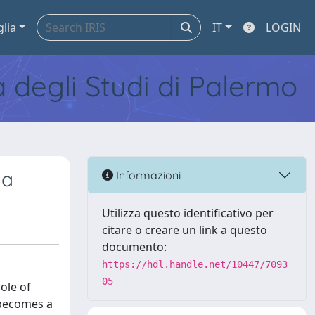
glia
IT
LOGIN
tà degli Studi di Palermo
ia
Informazioni
Utilizza questo identificativo per
citare o creare un link a questo
documento:
https://hdl.handle.net/10447/7093
05
ole of
 becomes a