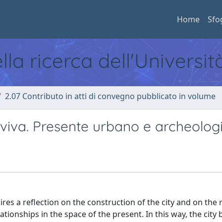
Home
Sfo
ella ricerca dell'Universi
2.07 Contributo in atti di convegno pubblicato in volume
 viva. Presente urbano e archeolog
es a reflection on the construction of the city and on the r
tionships in the space of the present. In this way, the city