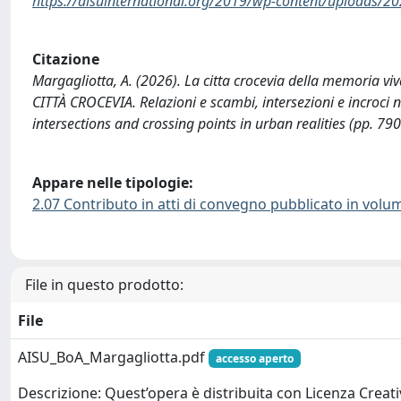
https://aisuinternational.org/2019/wp-content/uploads
Citazione
Margagliotta, A. (2026). La citta crocevia della memoria viva
CITTÀ CROCEVIA. Relazioni e scambi, intersezioni e incroci
intersections and crossing points in urban realities (pp. 790
Appare nelle tipologie:
2.07 Contributo in atti di convegno pubblicato in volu
File in questo prodotto:
File
AISU_BoA_Margagliotta.pdf
accesso aperto
Descrizione: Quest’opera è distribuita con Licenza Cre