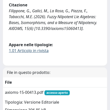
Citazione
Filippone, G., Galici, M., La Rosa, G., Piazza, F.,
Tabacchi, M.E. (2026). Fuzzy Nilpotent Lie Algebras:
Bases, Isomorphisms, and a Measure of Nilpotency.
AXIOMS, 15(6) [10.3390/axioms15060413].
Appare nelle tipologie:
1.01 Articolo in rivista
File in questo prodotto:
File
axioms-15-00413.pdf
accesso aperto
Tipologia: Versione Editoriale