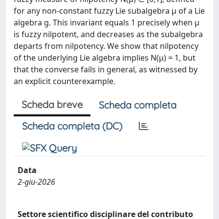
for any non-constant fuzzy Lie subalgebra µ of a Lie
algebra g. This invariant equals 1 precisely when µ
is fuzzy nilpotent, and decreases as the subalgebra
departs from nilpotency. We show that nilpotency
of the underlying Lie algebra implies N(µ) = 1, but
that the converse fails in general, as witnessed by
an explicit counterexample.
Scheda breve
Scheda completa
Scheda completa (DC)
Data
2-giu-2026
Settore scientifico disciplinare del contributo