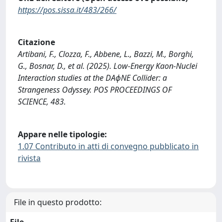
https://pos.sissa.it/483/266/
Citazione
Artibani, F., Clozza, F., Abbene, L., Bazzi, M., Borghi,
G., Bosnar, D., et al. (2025). Low-Energy Kaon-Nuclei
Interaction studies at the DAϕNE Collider: a
Strangeness Odyssey. POS PROCEEDINGS OF
SCIENCE, 483.
Appare nelle tipologie:
1.07 Contributo in atti di convegno pubblicato in
rivista
File in questo prodotto: