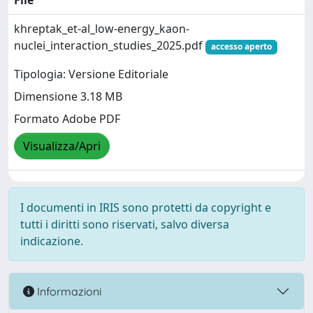
File
khreptak_et-al_low-energy_kaon-
nuclei_interaction_studies_2025.pdf
accesso aperto
Tipologia: Versione Editoriale
Dimensione 3.18 MB
Formato Adobe PDF
Visualizza/Apri
I documenti in IRIS sono protetti da copyright e
tutti i diritti sono riservati, salvo diversa
indicazione.
Informazioni