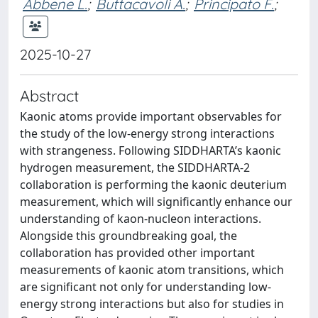
Abbene L.
;
Buttacavoli A.
;
Principato F.
;
2025-10-27
Abstract
Kaonic atoms provide important observables for
the study of the low-energy strong interactions
with strangeness. Following SIDDHARTA’s kaonic
hydrogen measurement, the SIDDHARTA-2
collaboration is performing the kaonic deuterium
measurement, which will significantly enhance our
understanding of kaon-nucleon interactions.
Alongside this groundbreaking goal, the
collaboration has provided other important
measurements of kaonic atom transitions, which
are significant not only for understanding low-
energy strong interactions but also for studies in