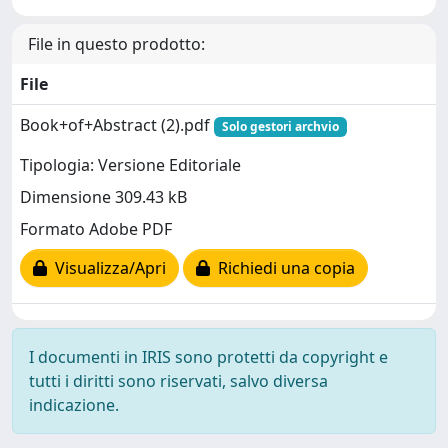
File in questo prodotto:
File
Book+of+Abstract (2).pdf
Solo gestori archvio
Tipologia: Versione Editoriale
Dimensione 309.43 kB
Formato Adobe PDF
Visualizza/Apri
Richiedi una copia
I documenti in IRIS sono protetti da copyright e
tutti i diritti sono riservati, salvo diversa
indicazione.