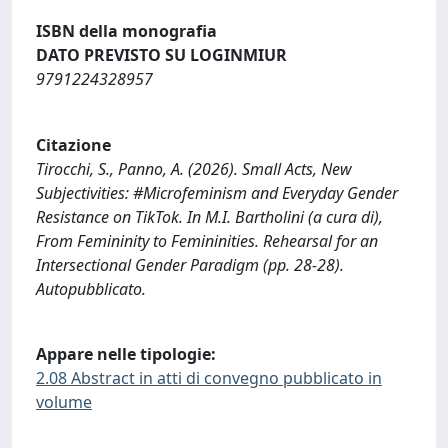
ISBN della monografia
DATO PREVISTO SU LOGINMIUR
9791224328957
Citazione
Tirocchi, S., Panno, A. (2026). Small Acts, New
Subjectivities: #Microfeminism and Everyday Gender
Resistance on TikTok. In M.I. Bartholini (a cura di),
From Femininity to Femininities. Rehearsal for an
Intersectional Gender Paradigm (pp. 28-28).
Autopubblicato.
Appare nelle tipologie:
2.08 Abstract in atti di convegno pubblicato in
volume