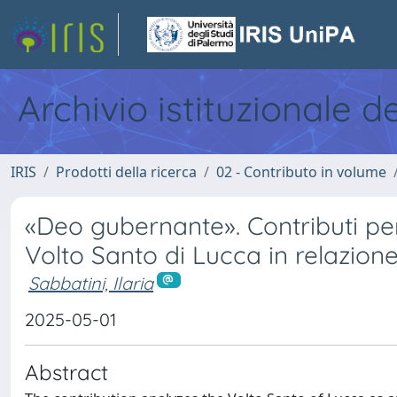
Archivio istituzionale d
IRIS
Prodotti della ricerca
02 - Contributo in volume
«Deo gubernante». Contributi per 
Volto Santo di Lucca in relazion
Sabbatini, Ilaria
2025-05-01
Abstract