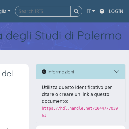
glia
IT
LOGIN
tà degli Studi di Palermo
 del
Informazioni
Utilizza questo identificativo per
citare o creare un link a questo
documento:
https://hdl.handle.net/10447/7039
63