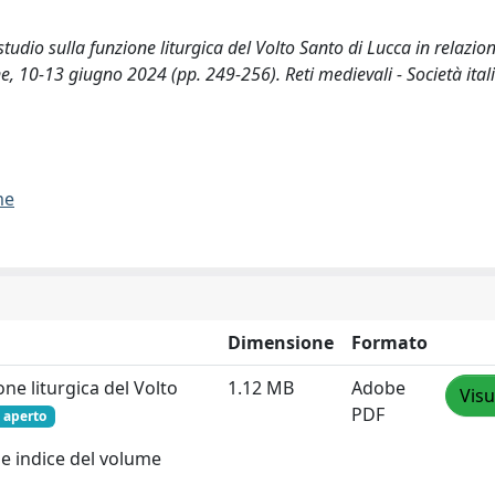
tudio sulla funzione liturgica del Volto Santo di Lucca in relazio
ne, 10-13 giugno 2024 (pp. 249-256). Reti medievali - Società ital
me
Dimensione
Formato
ne liturgica del Volto
1.12 MB
Adobe
Visu
PDF
 aperto
 e indice del volume