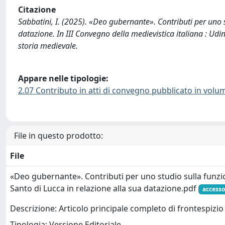
Citazione
Sabbatini, I. (2025). «Deo gubernante». Contributi per uno s
datazione. In III Convegno della medievistica italiana : Udi
storia medievale.
Appare nelle tipologie:
2.07 Contributo in atti di convegno pubblicato in volu
File in questo prodotto:
File
«Deo gubernante». Contributi per uno studio sulla funzio
Santo di Lucca in relazione alla sua datazione.pdf
accesso
Descrizione: Articolo principale completo di frontespizio
Tipologia: Versione Editoriale