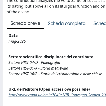
The contribution analyzes the Volto Santo of Lucca as
its dating, but above all on its liturgical function and
of the divine.
Scheda breve
Scheda completa
Sched
Data
mag-2025
Settore scientifico disciplinare del contributo
Settore HIST-04/D - Paleografia
Settore HIST-01/A - Storia medievale
Settore HIST-04/B - Storia del cristianesimo e delle chiese
URL dell'editore (Open access ove possibile)
http://www.rmoa.unina.it/7040/1/III_Convegno_Sismed_20