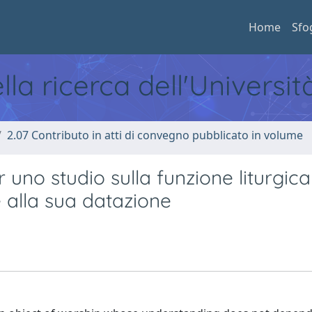
Home
Sfo
ella ricerca dell'Universi
2.07 Contributo in atti di convegno pubblicato in volume
uno studio sulla funzione liturgica
e alla sua datazione