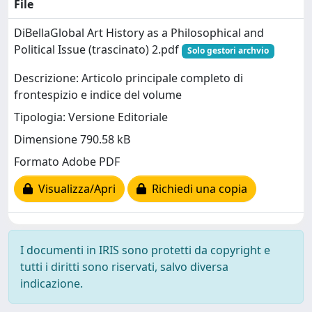
File
DiBellaGlobal Art History as a Philosophical and
Political Issue (trascinato) 2.pdf
Solo gestori archvio
Descrizione: Articolo principale completo di
frontespizio e indice del volume
Tipologia: Versione Editoriale
Dimensione 790.58 kB
Formato Adobe PDF
Visualizza/Apri
Richiedi una copia
I documenti in IRIS sono protetti da copyright e
tutti i diritti sono riservati, salvo diversa
indicazione.