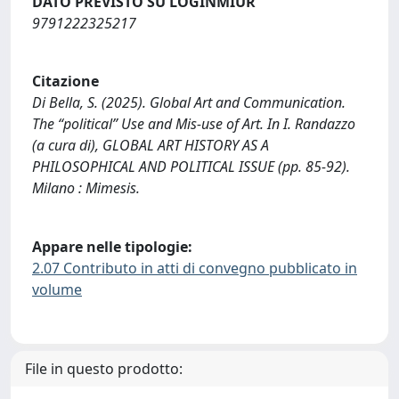
DATO PREVISTO SU LOGINMIUR
9791222325217
Citazione
Di Bella, S. (2025). Global Art and Communication.
The “political” Use and Mis-use of Art. In I. Randazzo
(a cura di), GLOBAL ART HISTORY AS A
PHILOSOPHICAL AND POLITICAL ISSUE (pp. 85-92).
Milano : Mimesis.
Appare nelle tipologie:
2.07 Contributo in atti di convegno pubblicato in
volume
File in questo prodotto: