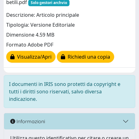
betili.pdf
Solo gestori archvio
Descrizione: Articolo principale
Tipologia: Versione Editoriale
Dimensione 4.59 MB
Formato Adobe PDF
Visualizza/Apri
Richiedi una copia
I documenti in IRIS sono protetti da copyright e
tutti i diritti sono riservati, salvo diversa
indicazione.
Informazioni
Utilizza questo identificativo per citare o creare un