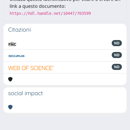
link a questo documento:
https://hdl.handle.net/10447/703599
Citazioni
ND
ND
ND
social impact