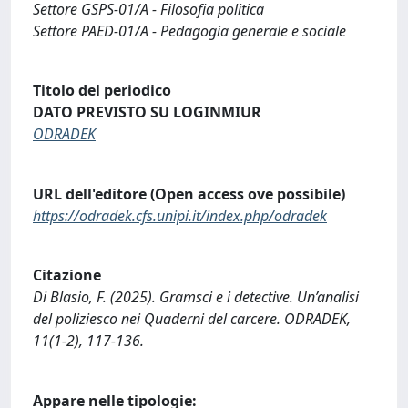
Settore GSPS-01/A - Filosofia politica
Settore PAED-01/A - Pedagogia generale e sociale
Titolo del periodico
DATO PREVISTO SU LOGINMIUR
ODRADEK
URL dell'editore (Open access ove possibile)
https://odradek.cfs.unipi.it/index.php/odradek
Citazione
Di Blasio, F. (2025). Gramsci e i detective. Un’analisi
del poliziesco nei Quaderni del carcere. ODRADEK,
11(1-2), 117-136.
Appare nelle tipologie: