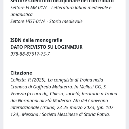
Settore scientifico disciplinare del contributo
Settore FLMR-01/A - Letteratura latina medievale e
umanistica
Settore HIST-01/A - Storia medievale
ISBN della monografia
DATO PREVISTO SU LOGINMIUR
978-88-87617-75-7
Citazione
Colletta, P. (2025). La conquista di Troina nella
Cronaca di Goffredo Malaterra. In Mellusi GG, S.
Venezia (a cura di), Chiesa, società, territorio a Troina
dai Normanni all’Età Moderna. Atti del Convegno
internazionale (Troina, 23-25 marzo 2023) (pp. 107-
124). Messina : Società Messinese di Storia Patria.