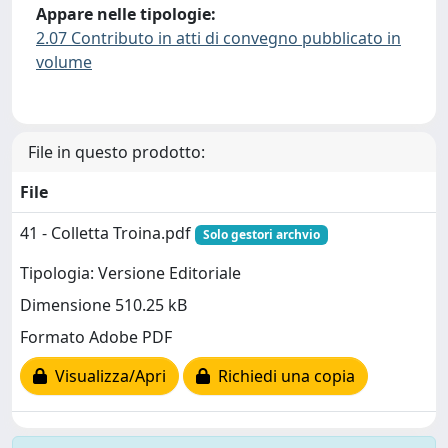
Appare nelle tipologie:
2.07 Contributo in atti di convegno pubblicato in
volume
File in questo prodotto:
File
41 - Colletta Troina.pdf
Solo gestori archvio
Tipologia: Versione Editoriale
Dimensione 510.25 kB
Formato Adobe PDF
Visualizza/Apri
Richiedi una copia