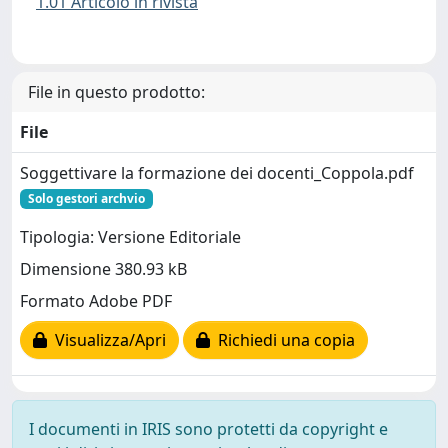
1.01 Articolo in rivista
File in questo prodotto:
File
Soggettivare la formazione dei docenti_Coppola.pdf
Solo gestori archvio
Tipologia: Versione Editoriale
Dimensione 380.93 kB
Formato Adobe PDF
Visualizza/Apri
Richiedi una copia
I documenti in IRIS sono protetti da copyright e