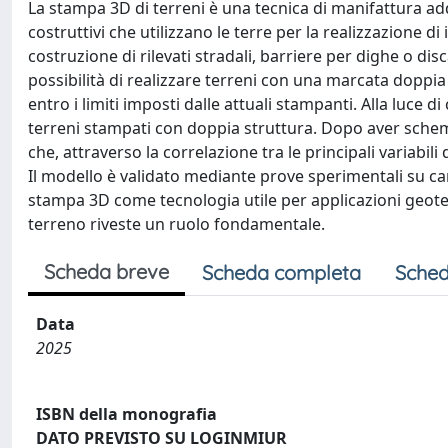
La stampa 3D di terreni è una tecnica di manifattura add
costruttivi che utilizzano le terre per la realizzazione d
costruzione di rilevati stradali, barriere per dighe o dis
possibilità di realizzare terreni con una marcata doppia
entro i limiti imposti dalle attuali stampanti. Alla luce d
terreni stampati con doppia struttura. Dopo aver schem
che, attraverso la correlazione tra le principali variabil
Il modello è validato mediante prove sperimentali su cam
stampa 3D come tecnologia utile per applicazioni geotecn
terreno riveste un ruolo fondamentale.
Scheda breve
Scheda completa
Sched
Data
2025
ISBN della monografia
DATO PREVISTO SU LOGINMIUR