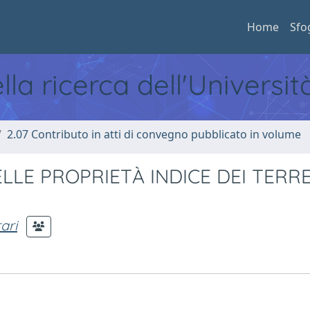
Home
Sfo
ella ricerca dell'Universi
2.07 Contributo in atti di convegno pubblicato in volume
LLE PROPRIETÀ INDICE DEI TERRE
ari