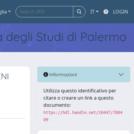
glia
IT
LOGIN
tà degli Studi di Palermo
NI
Informazioni
Utilizza questo identificativo per
citare o creare un link a questo
documento:
https://hdl.handle.net/10447/7004
09