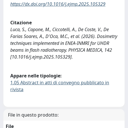
https://dx.doi.org/10.1016/j.ejmp.2025.105329
Citazione
Luca, S., Capone, M., Ciccotelli, A., De Coste, V., De
Farias Soares, A., D'Oca, M.C., et al. (2026). Dosimetry
techniques implemented in ENEA-INMRI for UHDR
beams in flash radiotherapy. PHYSICA MEDICA, 142
[10.1016/j.ejmp.2025.105329].
Appare nelle tipologie:
1.05 Abstract in atti di convegno pubblicato in
rivista
File in questo prodotto:
File