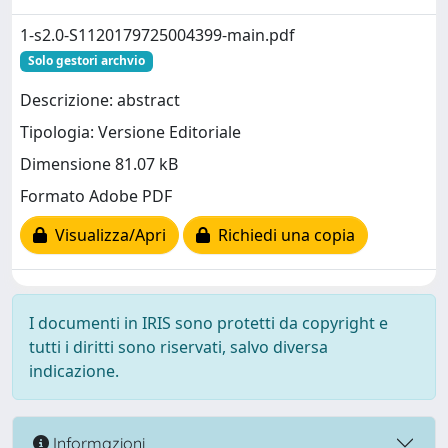
1-s2.0-S1120179725004399-main.pdf
Solo gestori archvio
Descrizione: abstract
Tipologia: Versione Editoriale
Dimensione 81.07 kB
Formato Adobe PDF
Visualizza/Apri
Richiedi una copia
I documenti in IRIS sono protetti da copyright e
tutti i diritti sono riservati, salvo diversa
indicazione.
Informazioni