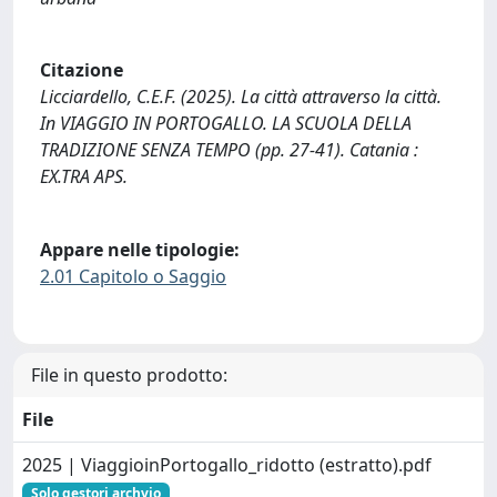
Citazione
Licciardello, C.E.F. (2025). La città attraverso la città.
In VIAGGIO IN PORTOGALLO. LA SCUOLA DELLA
TRADIZIONE SENZA TEMPO (pp. 27-41). Catania :
EX.TRA APS.
Appare nelle tipologie:
2.01 Capitolo o Saggio
File in questo prodotto:
File
2025 | ViaggioinPortogallo_ridotto (estratto).pdf
Solo gestori archvio