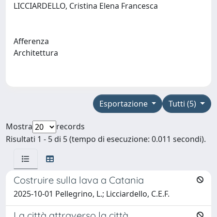
LICCIARDELLO, Cristina Elena Francesca
Afferenza
Architettura
Esportazione
Tutti (5)
Mostra
records
Risultati 1 - 5 di 5 (tempo di esecuzione: 0.011 secondi).
Costruire sulla lava a Catania
2025-10-01 Pellegrino, L.; Licciardello, C.E.F.
La città attraverso la città