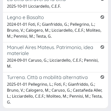
2025-10-01 Licciardello, C.E.F.
Legno e Basalto
2024-01-01 Foti, F.; Gianfriddo, G.; Pellegrino, L.;
Bruno, V.; Calogero, M.; Licciardello, C.E.F.; Moliteo,
M.; Pennisi, M.; Testa, G.
Manuel Aires Mateus. Patrimonio, idea
materiale
2024-09-01 Caruso, G.; Licciardello, C.E.F.; Pennisi,
M.
Turrena. Città a mobilità alternativa
2025-01-01 Pellegrino, L.; Foti, F.; Gianfriddo, G.;
Bruno, V.; Calogero, M.; Caruso, G.; Castañeda Aller,
L.; Licciardello, C.E.F.; Moliteo, M.; Pennisi, M.; Testa,
G.