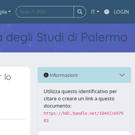
glia
IT
LOGIN
tà degli Studi di Palermo
 lo
Informazioni
Utilizza questo identificativo per
citare o creare un link a questo
documento:
https://hdl.handle.net/10447/6979
83