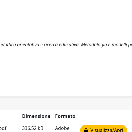
 Didattica orientativa e ricerca educativa. Metodologia e modelli p
Dimensione
Formato
pdf
336.52 kB
Adobe
Visualizza/Apri