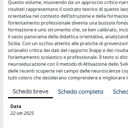
Questo volume, muovendo da un approccio critico-narrat
risultati rappresentano il sostrato teorico di questo lav
orientativa nel contesto dell’istruzione e della formazi
l’orientamento professionale diventa una bussola fonda
formazione e uno strumento che, se ben calibrato, incid
il vasto panorama della didattica orientativa, analizzando
Sicilia. Con un occhio attento alle pratiche di prevenzion
un’analisi critica dei dati del rapporto Inapp e dei risu
l’orientamento scolastico e professionale. Il testo si dist
neuroeducazione con il metodo di Attivazione dello Svil
delle recenti scoperte nel campo delle neuroscienze cog
tutti coloro che desiderano comprendere e migliorare l
Scheda breve
Scheda completa
Sched
Data
22-ott-2025