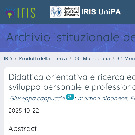
Archivio istituzionale d
IRIS
Prodotti della ricerca
03 - Monografia
3.1 Mon
Didattica orientativa e ricerca 
sviluppo personale e profession
Giuseppa cappuccio
;
martina albanese
;
E
2025-10-22
Abstract