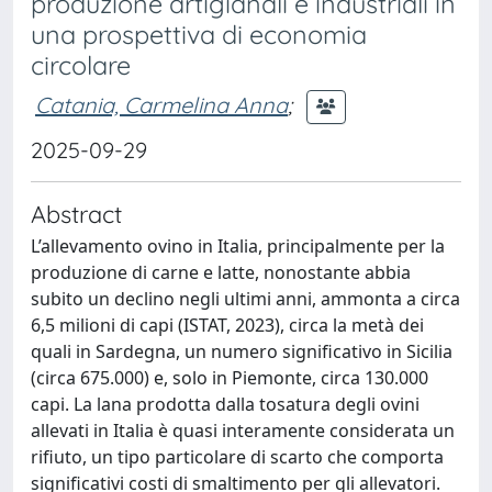
produzione artigianali e industriali in
una prospettiva di economia
circolare
Catania, Carmelina Anna
;
2025-09-29
Abstract
L’allevamento ovino in Italia, principalmente per la
produzione di carne e latte, nonostante abbia
subito un declino negli ultimi anni, ammonta a circa
6,5 milioni di capi (ISTAT, 2023), circa la metà dei
quali in Sardegna, un numero significativo in Sicilia
(circa 675.000) e, solo in Piemonte, circa 130.000
capi. La lana prodotta dalla tosatura degli ovini
allevati in Italia è quasi interamente considerata un
rifiuto, un tipo particolare di scarto che comporta
significativi costi di smaltimento per gli allevatori.