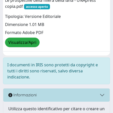
Le prospettive della filiera della lana - UNApress
copia.pdf
accesso aperto
Tipologia: Versione Editoriale
Dimensione 1.01 MB
Formato Adobe PDF
Visualizza/Apri
I documenti in IRIS sono protetti da copyright e
tutti i diritti sono riservati, salvo diversa
indicazione.
Informazioni
Utilizza questo identificativo per citare o creare un