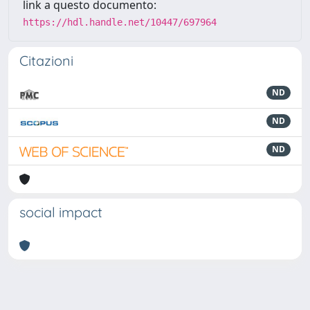
link a questo documento:
https://hdl.handle.net/10447/697964
Citazioni
ND
ND
ND
social impact