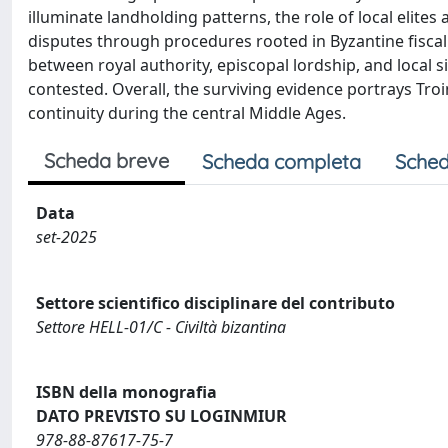
illuminate landholding patterns, the role of local elites
disputes through procedures rooted in Byzantine fiscal 
between royal authority, episcopal lordship, and local
contested. Overall, the surviving evidence portrays Troi
continuity during the central Middle Ages.
Scheda breve
Scheda completa
Sched
Data
set-2025
Settore scientifico disciplinare del contributo
Settore HELL-01/C - Civiltà bizantina
ISBN della monografia
DATO PREVISTO SU LOGINMIUR
978-88-87617-75-7