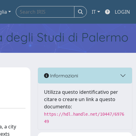
glia
IT
LOGIN
tà degli Studi di Palermo
Informazioni
Utilizza questo identificativo per
citare o creare un link a questo
documento:
https://hdl.handle.net/10447/6976
49
 a city
texts