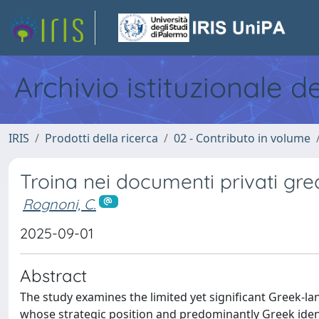
Archivio istituzionale d
IRIS
Prodotti della ricerca
02 - Contributo in volume
Troina nei documenti privati gr
Rognoni, C.
2025-09-01
Abstract
The study examines the limited yet significant Greek-
whose strategic position and predominantly Greek identi