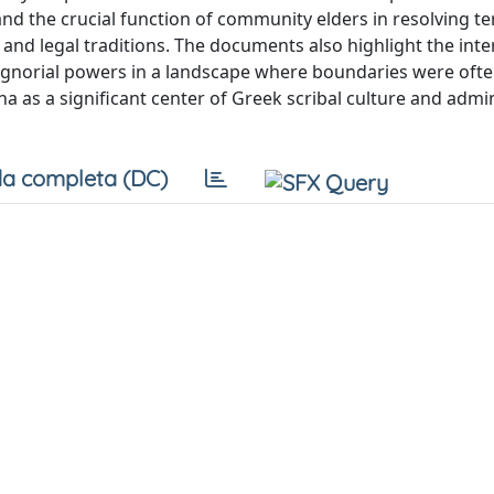
 and the crucial function of community elders in resolving ter
and legal traditions. The documents also highlight the inte
 signorial powers in a landscape where boundaries were ofte
na as a significant center of Greek scribal culture and admin
a completa (DC)