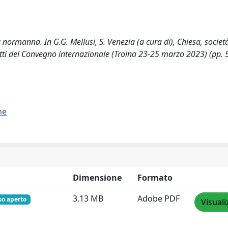
 normanna. In G.G. Mellusi, S. Venezia (a cura di), Chiesa, societ
tti del Convegno internazionale (Troina 23-25 marzo 2023) (pp. 
me
Dimensione
Formato
3.13 MB
Adobe PDF
so aperto
Visuali