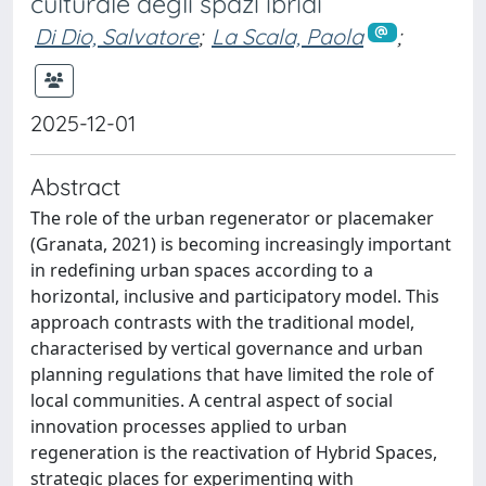
culturale degli spazi ibridi
Di Dio, Salvatore
;
La Scala, Paola
;
2025-12-01
Abstract
The role of the urban regenerator or placemaker
(Granata, 2021) is becoming increasingly important
in redefining urban spaces according to a
horizontal, inclusive and participatory model. This
approach contrasts with the traditional model,
characterised by vertical governance and urban
planning regulations that have limited the role of
local communities. A central aspect of social
innovation processes applied to urban
regeneration is the reactivation of Hybrid Spaces,
strategic places for experimenting with