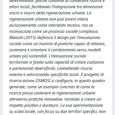
determinante, poiché consente di connettere risorse e
attori locali, facilitando l’integrazione tra dimensioni
micro e macro della rigenerazione urbana. La
rigenerazione urbana non può essere intesa
esclusivamente come intervento tecnico, ma va
riconosciuta come un processo sociale complesso.
Manzini (2015) definisce il design per l’innovazione
sociale come un insieme di pratiche capaci di attivare,
sostenere e orientare il cambiamento verso modelli
urbani più sostenibili. L’innovazione sociale
territoriale si fonda sulla capacità di creare coalizioni
e partenariati diversificati, connettendo risorse
esterne e valorizzando specificità locali. Il progetto di
ricerca-azione OSMOSI si configura, in questo quadro
generale, come un esempio concreto di come la
ricerca possa sostenere la rigenerazione urbana
attraverso pratiche innovative, mirando a creare un
impatto positivo e duraturo. La sua sperimentazione
su scala locale, con focus su due territori specifici, non