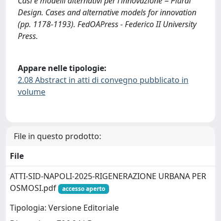
Casi e modelli alternativi per l’innovazione = Plural
Design. Cases and alternative models for innovation
(pp. 1178-1193). FedOAPress - Federico II University
Press.
Appare nelle tipologie:
2.08 Abstract in atti di convegno pubblicato in
volume
File in questo prodotto:
File
ATTI-SID-NAPOLI-2025-RIGENERAZIONE URBANA PER
OSMOSI.pdf
accesso aperto
Tipologia: Versione Editoriale