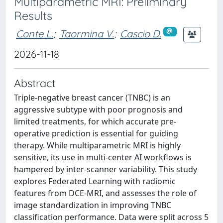
Multiparametric MRI: Preliminary
Results
Conte L.
;
Taormina V.
;
Cascio D.
2026-11-18
Abstract
Triple-negative breast cancer (TNBC) is an
aggressive subtype with poor prognosis and
limited treatments, for which accurate pre-
operative prediction is essential for guiding
therapy. While multiparametric MRI is highly
sensitive, its use in multi-center AI workflows is
hampered by inter-scanner variability. This study
explores Federated Learning with radiomic
features from DCE-MRI, and assesses the role of
image standardization in improving TNBC
classification performance. Data were split across 5