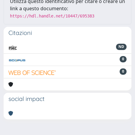
Utilizza questo identificativo per citare o creare un
link a questo documento:
https://hdl.handle.net/10447/695383
Citazioni
ND
0
0
social impact