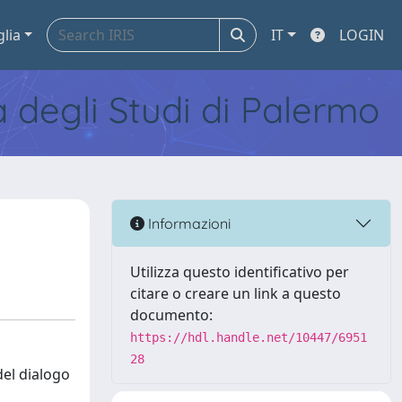
glia
IT
LOGIN
tà degli Studi di Palermo
Informazioni
Utilizza questo identificativo per
citare o creare un link a questo
documento:
https://hdl.handle.net/10447/6951
28
del dialogo