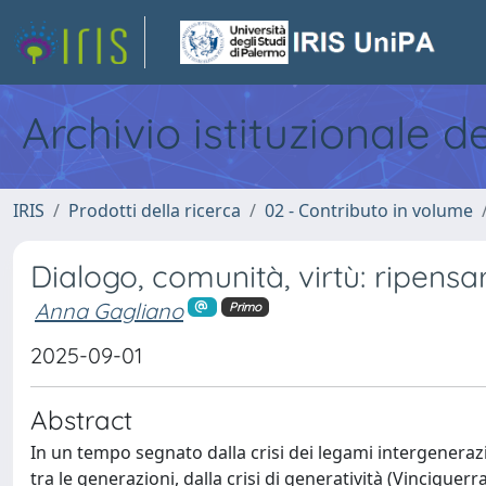
Archivio istituzionale d
IRIS
Prodotti della ricerca
02 - Contributo in volume
Dialogo, comunità, virtù: ripensa
Anna Gagliano
Primo
2025-09-01
Abstract
In un tempo segnato dalla crisi dei legami intergeneraz
tra le generazioni, dalla crisi di generatività (Vinciguer