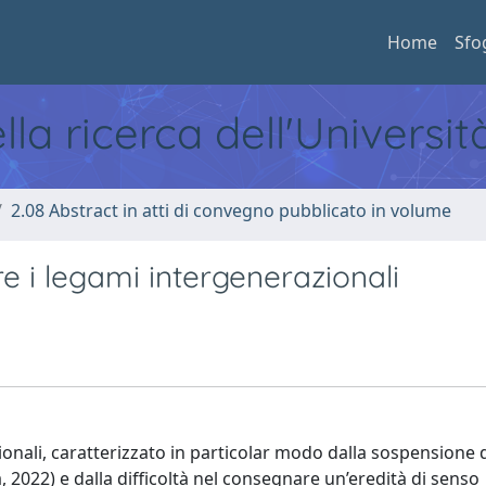
Home
Sfo
ella ricerca dell'Universi
2.08 Abstract in atti di convegno pubblicato in volume
re i legami intergenerazionali
ionali, caratterizzato in particolar modo dalla sospensione 
ra, 2022) e dalla difficoltà nel consegnare un’eredità di senso