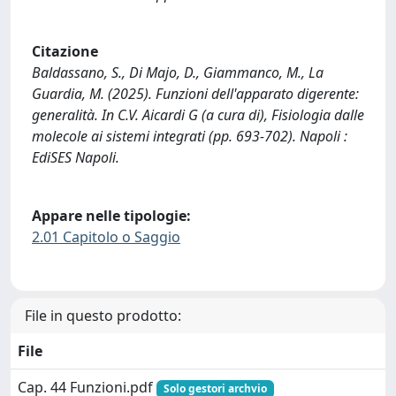
Citazione
Baldassano, S., Di Majo, D., Giammanco, M., La
Guardia, M. (2025). Funzioni dell'apparato digerente:
generalità. In C.V. Aicardi G (a cura di), Fisiologia dalle
molecole ai sistemi integrati (pp. 693-702). Napoli :
EdiSES Napoli.
Appare nelle tipologie:
2.01 Capitolo o Saggio
File in questo prodotto:
File
Cap. 44 Funzioni.pdf
Solo gestori archvio