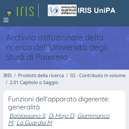
Archivio istituzionale della
ricerca dell'Università degli
Studi di Palermo
IRIS
Prodotti della ricerca
02 - Contributo in volume
2.01 Capitolo o Saggio
Funzioni dell'apparato digerente:
generalità
Baldassano S
;
Di Majo D
;
Giammanco
M
;
La Guardia M