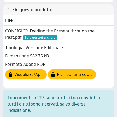
File in questo prodotto:
File
CONSIGLIO_Feeding the Present through the
Past.pdf
Solo gestori archvio
Tipologia: Versione Editoriale
Dimensione 582.75 kB
Formato Adobe PDF
Visualizza/Apri
Richiedi una copia
I documenti in IRIS sono protetti da copyright e
tutti i diritti sono riservati, salvo diversa
indicazione.