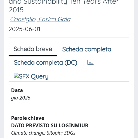
and Sustainability Ten Years After
2015
Consiglio, Enrica Gaia
2025-06-01
Scheda breve
Scheda completa
Scheda completa (DC)
Data
giu-2025
Parole chiave
DATO PREVISTO SU LOGINMIUR
Climate change; Sitopia; SDGs