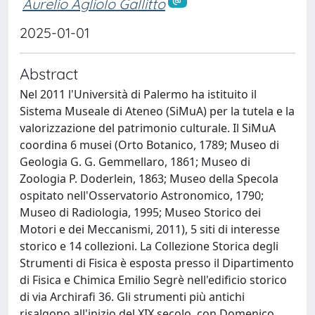
Aurelio Agliolo Gallitto
2025-01-01
Abstract
Nel 2011 l'Università di Palermo ha istituito il
Sistema Museale di Ateneo (SiMuA) per la tutela e la
valorizzazione del patrimonio culturale. Il SiMuA
coordina 6 musei (Orto Botanico, 1789; Museo di
Geologia G. G. Gemmellaro, 1861; Museo di
Zoologia P. Doderlein, 1863; Museo della Specola
ospitato nell'Osservatorio Astronomico, 1790;
Museo di Radiologia, 1995; Museo Storico dei
Motori e dei Meccanismi, 2011), 5 siti di interesse
storico e 14 collezioni. La Collezione Storica degli
Strumenti di Fisica è esposta presso il Dipartimento
di Fisica e Chimica Emilio Segrè nell'edificio storico
di via Archirafi 36. Gli strumenti più antichi
risalgono all'inizio del XIX secolo, con Domenico