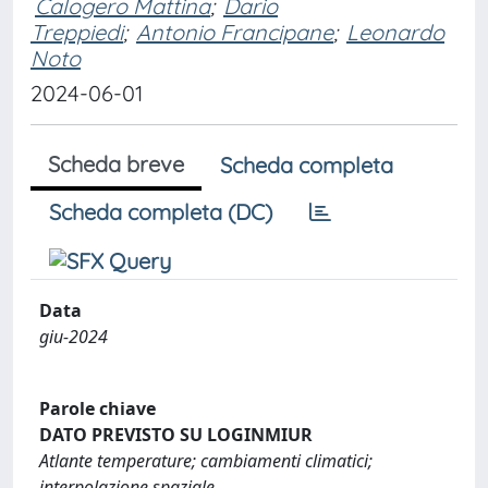
Calogero Mattina
;
Dario
Treppiedi
;
Antonio Francipane
;
Leonardo
Noto
2024-06-01
Scheda breve
Scheda completa
Scheda completa (DC)
Data
giu-2024
Parole chiave
DATO PREVISTO SU LOGINMIUR
Atlante temperature; cambiamenti climatici;
interpolazione spaziale