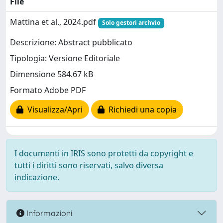
File
Mattina et al., 2024.pdf
Solo gestori archvio
Descrizione: Abstract pubblicato
Tipologia: Versione Editoriale
Dimensione 584.67 kB
Formato Adobe PDF
Visualizza/Apri
Richiedi una copia
I documenti in IRIS sono protetti da copyright e
tutti i diritti sono riservati, salvo diversa
indicazione.
Informazioni