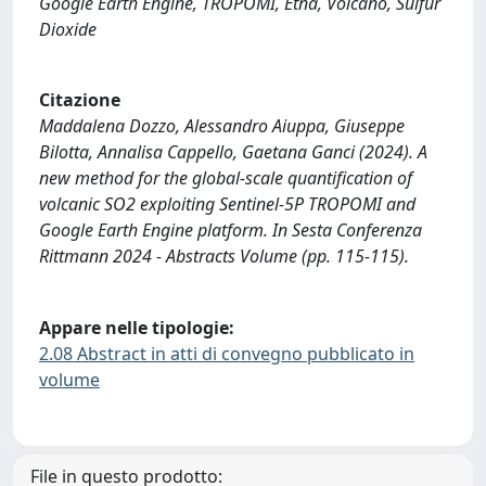
Google Earth Engine, TROPOMI, Etna, Volcano, Sulfur
Dioxide
Citazione
Maddalena Dozzo, Alessandro Aiuppa, Giuseppe
Bilotta, Annalisa Cappello, Gaetana Ganci (2024). A
new method for the global-scale quantification of
volcanic SO2 exploiting Sentinel-5P TROPOMI and
Google Earth Engine platform. In Sesta Conferenza
Rittmann 2024 - Abstracts Volume (pp. 115-115).
Appare nelle tipologie:
2.08 Abstract in atti di convegno pubblicato in
volume
File in questo prodotto: