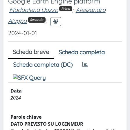
Google Earth Engine platform
Maddalena Dozzo
;
Alessandro
Primo
Aiuppa
;
Secondo
2024-01-01
Scheda breve
Scheda completa
Scheda completa (DC)
Data
2024
Parole chiave
DATO PREVISTO SU LOGINMIUR