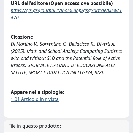
URL dell'editore (Open access ove possibile)
https://ojs.gsdjournal.it/index.php/gsdj/article/view/1
470
Citazione
Di Martino V., Sorrentino C., Bellacicco R., Diverti A.
(2025). Math and School Anxiety: Comparing Students
with and without SLD and the Potential Role of Active
Breaks. GIORNALE ITALIANO DI EDUCAZIONE ALLA
SALUTE, SPORT E DIDATTICA INCLUSIVA, 9(2).
Appare nelle tipologie:
1.01 Articolo in rivista
File in questo prodotto: