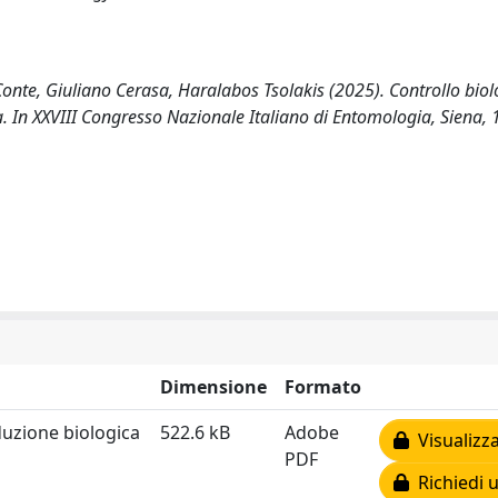
nte, Giuliano Cerasa, Haralabos Tsolakis (2025). Controllo biol
ia. In XXVIII Congresso Nazionale Italiano di Entomologia, Siena,
Dimensione
Formato
duzione biologica
522.6 kB
Adobe
Visualizza
PDF
Richiedi 