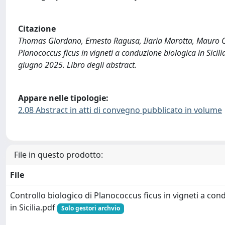
Citazione
Thomas Giordano, Ernesto Ragusa, Ilaria Marotta, Mauro Co
Planococcus ficus in vigneti a conduzione biologica in Sicil
giugno 2025. Libro degli abstract.
Appare nelle tipologie:
2.08 Abstract in atti di convegno pubblicato in volume
File in questo prodotto:
File
Controllo biologico di Planococcus ficus in vigneti a con
in Sicilia.pdf
Solo gestori archvio