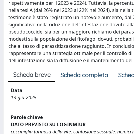
rispettivamente per il 2023 e 2024). Tuttavia, la percen
nella tesi A (dal 26% nel 2023 al 22% nel 2024), sia nella
testimone è stato registrato un notevole aumento, dal 2
significativo nella riduzione dell’infestazione dovuto all
pseudococcide, sia per un maggiore richiamo dei parassit
modesti sulla popolazione del fitofago, dovuti, probabil
che al tasso di parassitizzazione raggiunto. In conclusio
rappresentare una strategia ottimale per il controllo di P
dell'infestazione sia la diffusione e il mantenimento de
Scheda breve
Scheda completa
Sched
Data
13-giu-2025
Parole chiave
DATO PREVISTO SU LOGINMIUR
cocciniglia farinosa della vite, confusione sessuale, nemici 