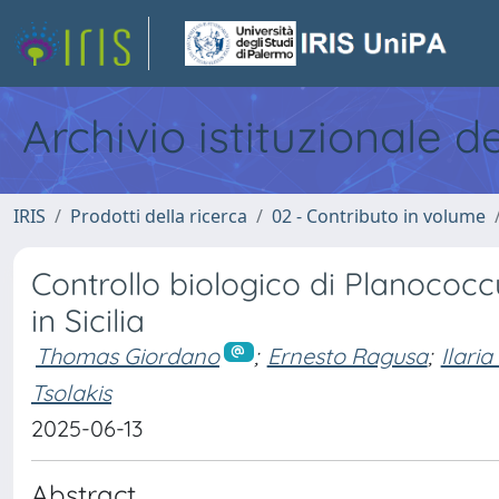
Archivio istituzionale d
IRIS
Prodotti della ricerca
02 - Contributo in volume
Controllo biologico di Planococc
in Sicilia
Thomas Giordano
;
Ernesto Ragusa
;
Ilari
Tsolakis
2025-06-13
Abstract