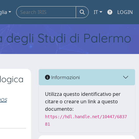
glia
IT
LOGIN
tà degli Studi di Palermo
logica
Informazioni
Utilizza questo identificativo per
bos
citare o creare un link a questo
documento:
https://hdl.handle.net/10447/6837
81